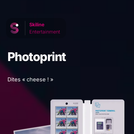
Skiline
Entertainment
Photoprint
Dites « cheese ! »