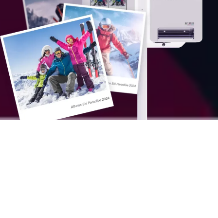
300 000
ventes en CHF générées par nos clients avec
Photoprint de juillet 23 à juillet 24