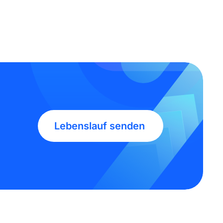
Lebenslauf senden