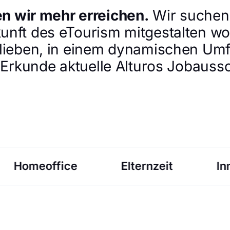
 wir mehr erreichen.
Wir suchen
unft des eTourism mitgestalten wo
lieben, in einem dynamischen Um
.Erkunde aktuelle Alturos Jobauss
Elternzeit
Innovates technisches