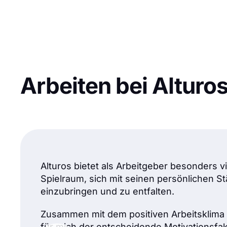
Arbeiten bei Alturo
Alturos bietet als Arbeitgeber besonders vi
Spielraum, sich mit seinen persönlichen S
einzubringen und zu entfalten.
Zusammen mit dem positiven Arbeitsklima 
für mich der entscheidende Motivationsfak