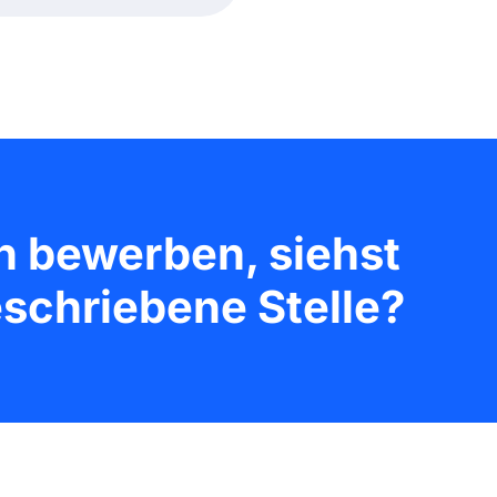
h bewerben, siehst
schriebene Stelle?