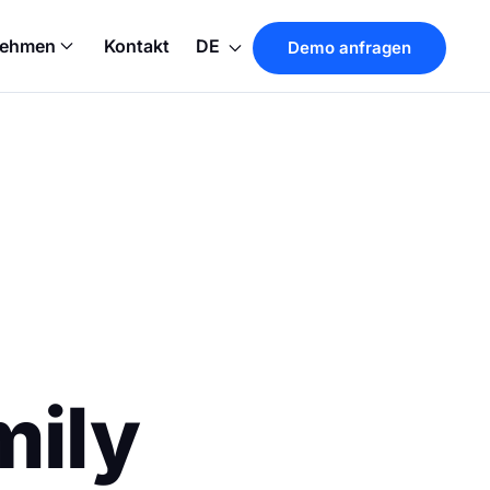
nehmen
Kontakt
DE
Demo anfragen
mily