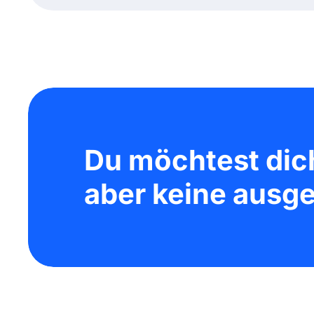
Du möchtest dic
aber keine ausge