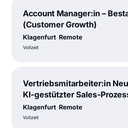
Account Manager:in – Bes
(Customer Growth)
Klagenfurt
Remote
Vollzeit
Vertriebsmitarbeiter:in Ne
KI-gestützter Sales-Prozes
Klagenfurt
Remote
Vollzeit