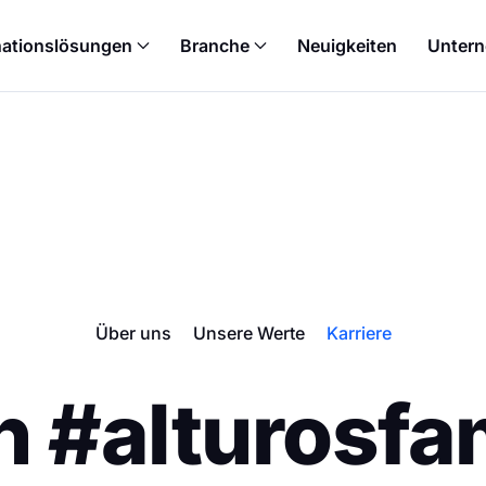
nationslösungen
Branche
Neuigkeiten
Unter
Über uns
Unsere Werte
Karriere
n #alturosfa