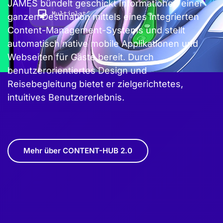
JAMES bündelt geschickt Informationen einer
ganzen Destination mittels eines integrierten
Content-Management-Systems und stellt
automatisch native mobile Applikationen und
Webseiten für Gäste bereit. Durch
benutzerorientiertes Design und
Reisebegleitung bietet er zielgerichtetes,
intuitives Benutzererlebnis.
Mehr über CONTENT-HUB 2.0