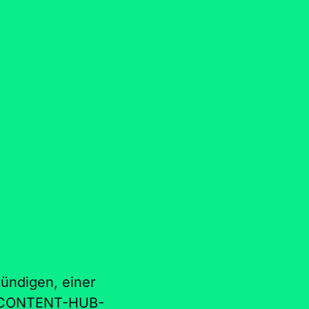
ndigen, einer
s CONTENT-HUB-