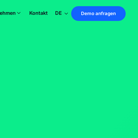
nehmen
Kontakt
DE
Demo anfragen