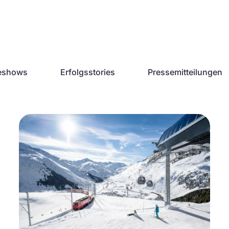
deshows
Erfolgsstories
Pressemitteilungen