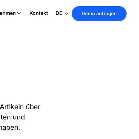
nehmen
Kontakt
DE
Demo anfragen
Artikeln über
ten und
 haben.