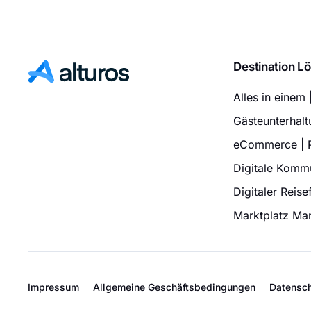
Destination L
Alles in einem 
Gästeunterhaltu
eCommerce | P
Digitale Komm
Digitaler Reis
Marktplatz Ma
Impressum
Allgemeine Geschäftsbedingungen
Datensc