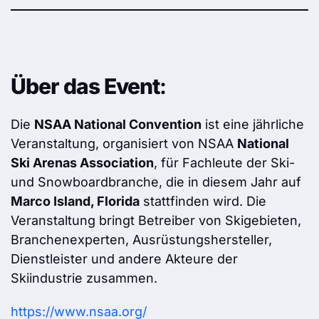
Über das Event
:
Die
NSAA National Convention
ist eine jährliche
Veranstaltung, organisiert von NSAA
National
Ski Arenas Association
, für Fachleute der Ski-
und Snowboardbranche, die in diesem Jahr auf
Marco Island, Florida
stattfinden wird. Die
Veranstaltung bringt Betreiber von Skigebieten,
Branchenexperten, Ausrüstungshersteller,
Dienstleister und andere Akteure der
Skiindustrie zusammen.
https://www.nsaa.org/